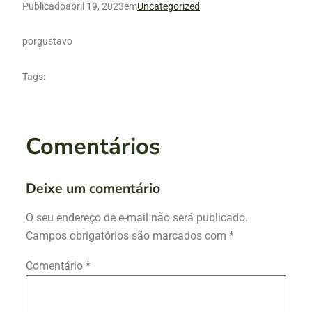
Publicado
abril 19, 2023
em
Uncategorized
por
gustavo
Tags:
Comentários
Deixe um comentário
O seu endereço de e-mail não será publicado.
Campos obrigatórios são marcados com
*
Comentário
*