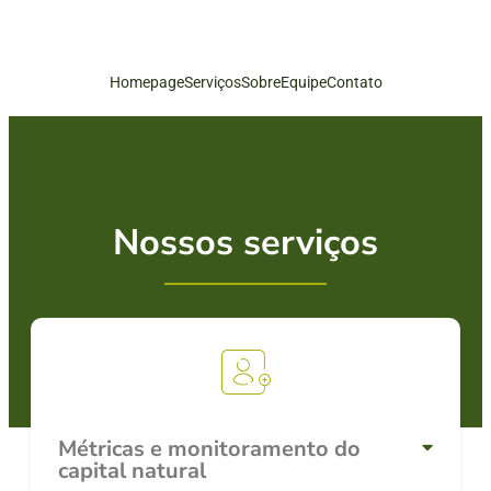
Homepage
Serviços
Sobre
Equipe
Contato
Nossos serviços
Métricas e monitoramento do
capital natural